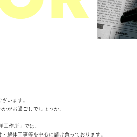
ございます。
いかがお過ごしでしょうか。
洋工作所」では、
付・解体工事等を中心に請け負っております。