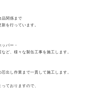
食品関係まで
更新を行っています。
ホッパー・
置など、様々な製缶工事を施工します。
の芯出し作業まで一貫して施工します。
まっておりますので、