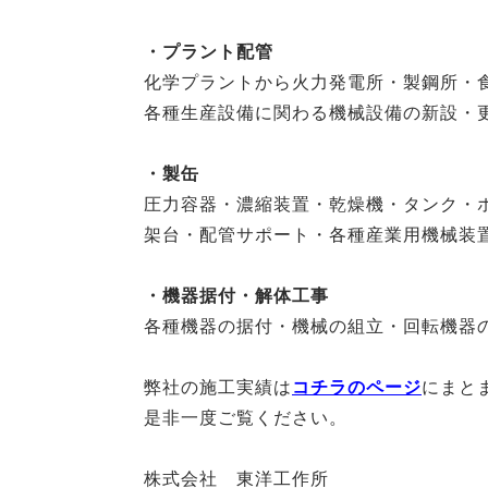
・プラント配管
化学プラントから火力発電所・製鋼所・
各種生産設備に関わる機械設備の新設・
・製缶
圧力容器・濃縮装置・乾燥機・タンク・
架台・配管サポート・各種産業用機械装
・機器据付・解体工事
各種機器の据付・機械の組立・回転機器
弊社の施工実績は
コチラのページ
にまと
是非一度ご覧ください。
株式会社 東洋工作所