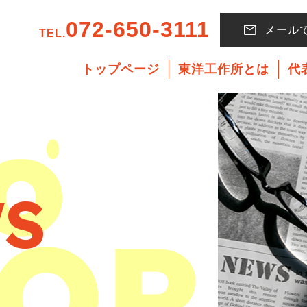
072-650-3111
メール
TEL.
トップページ
東洋工作所とは
代
S