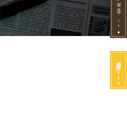
サイト
採用特設
サイト