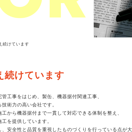
え続けています
え続けています
配管工事をはじめ、製缶、機器据付関連工事、
る技術力の高い会社です。
施工から機器据付まで一貫して対応できる体制を整え、
施工を提供しています。
し、安全性と品質を重視したものづくりを行っている点が