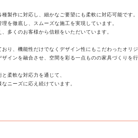
各種製作に対応し、細かなご要望にも柔軟に対応可能です
管理を徹底し、スムーズな施工を実現しています。
え、多くのお客様から信頼をいただいています。
ており、機能性だけでなくデザイン性にもこだわったオリ
デザインを融合させ、空間を彩る一点ものの家具づくりを
術と柔軟な対応力を通じて、
様なニーズに応え続けています。