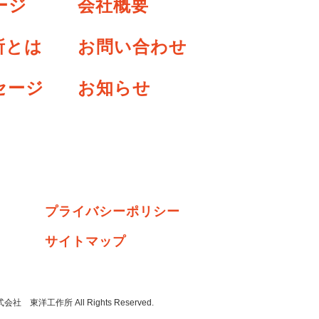
ージ
会社概要
所とは
お問い合わせ
セージ
お知らせ
プライバシーポリシー
サイトマップ
式会社 東洋工作所
All Rights Reserved.