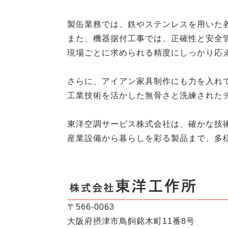
製缶業務では、鉄やステンレスを用いた
また、機器据付工事では、正確性と安全
現場ごとに求められる精度にしっかり応
さらに、アイアン家具制作にも力を入れ
工業技術を活かした無骨さと洗練された
東洋空調サービス株式会社は、確かな技
産業設備から暮らしを彩る製品まで、多
〒566-0063
大阪府摂津市鳥飼銘木町11番8号