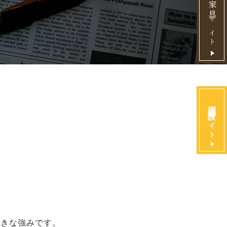
サイト
採用特設
サイト
大きな強みです。