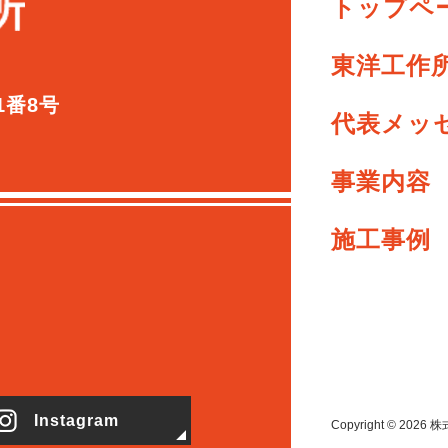
トップペ
東洋工作
1番8号
代表メッ
事業内容
施工事例
Instagram
Copyright ©
2026
株