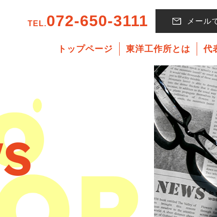
072-650-3111
メール
TEL.
トップページ
東洋工作所とは
代
S